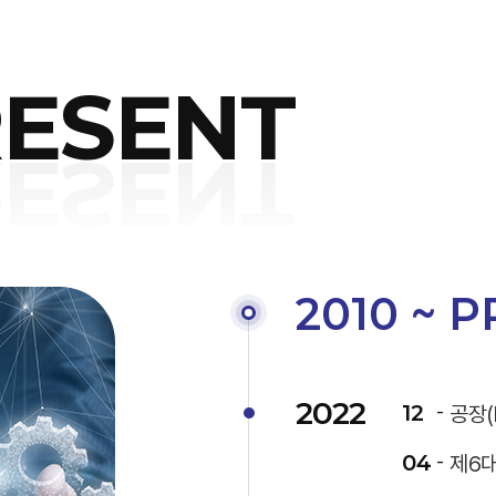
RESENT
2010 ~ 
2022
12
공장(
04
제6대