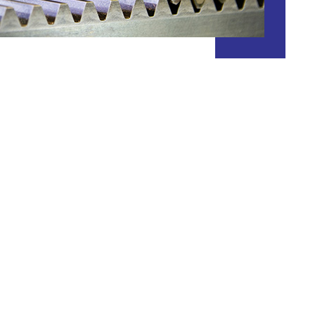
소
게시판