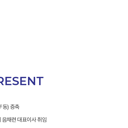
PRESENT
F동) 증축
 음채련 대표이사 취임