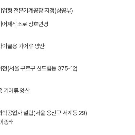
기업형 전문기계공장 지정(상공부)
기어제작소로 상호변경
사이클용 기어류 양산
전(서울 구로구 신도림동 375-12)
용 기어류 양산
학공업사 설립(서울 용산구 서계동 29)
 이종태