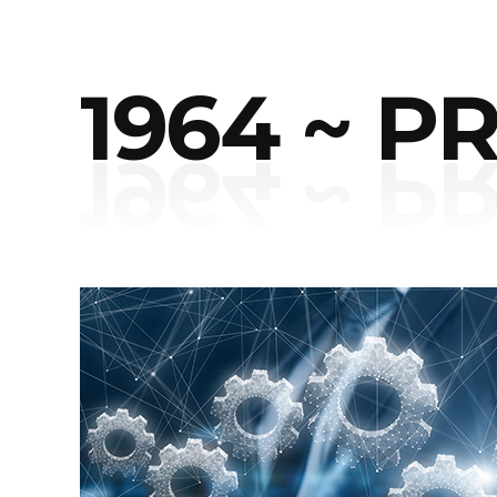
1964 ~ P